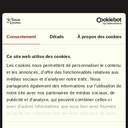
Assortiment van 6 streekbieren (kleine flesjes
27,50€
33 cl)
Boeket vrolijke bloemen in de slaapkamer
40,00€
Consentement
Détails
À propos des cookies
Ce site web utilise des cookies.
Les cookies nous permettent de personnaliser le contenu
et les annonces, d'offrir des fonctionnalités relatives aux
médias sociaux et d'analyser notre trafic. Nous
partageons également des informations sur l'utilisation de
notre site avec nos partenaires de médias sociaux, de
publicité et d'analyse, qui peuvent combiner celles-ci
avec d'autres informations que vous leur avez fournies
ou qu'ils ont collectées lors de votre utilisation de leurs
services.