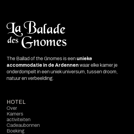
The Ballad of the Gnomes is een
unieke
accommodatie in de Ardennen
waar elke kamer je
onderdompelt in een uniek universum, tussen droom,
natuur en verbeelding.
HOTEL
Over
Kamers
activiteiten
Cadeaubonnen
Boeking