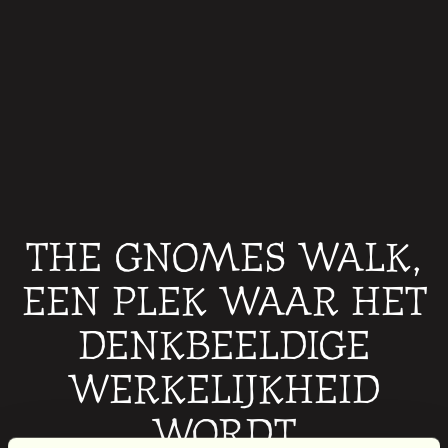
THE GNOMES WALK,
EEN PLEK WAAR HET
DENKBEELDIGE
WERKELIJKHEID
WORDT