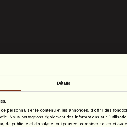
Détails
DE DES GNOMES"
ies.
e personnaliser le contenu et les annonces, d'offrir des fonctio
HE IMAGINARY
rafic. Nous partageons également des informations sur l'utilisati
, de publicité et d'analyse, qui peuvent combiner celles-ci avec