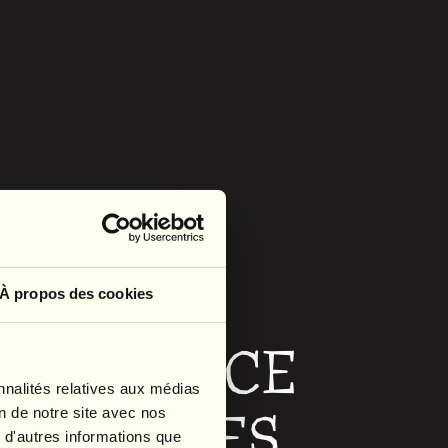
À propos des cookies
, A PLACE
nnalités relatives aux médias
 BECOMES
on de notre site avec nos
 d'autres informations que