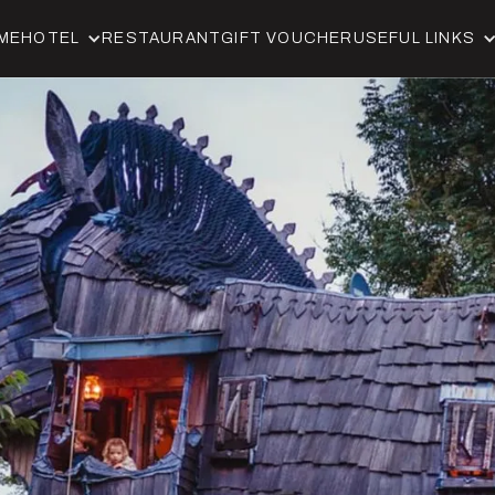
ME
HOTEL
RESTAURANT
GIFT VOUCHER
USEFUL LINKS