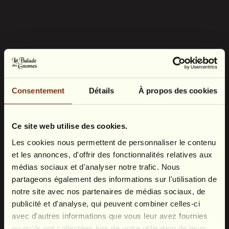
Consentement
Détails
À propos des cookies
Ce site web utilise des cookies.
Les cookies nous permettent de personnaliser le contenu
et les annonces, d'offrir des fonctionnalités relatives aux
médias sociaux et d'analyser notre trafic. Nous
partageons également des informations sur l'utilisation de
notre site avec nos partenaires de médias sociaux, de
publicité et d'analyse, qui peuvent combiner celles-ci
avec d'autres informations que vous leur avez fournies
ou qu'ils ont collectées lors de votre utilisation de leurs