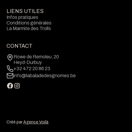
LIENS UTILES
Infos pratiques
Conditions générales
La Marmite des Trolls
CONTACT
Rowe de Remoleu, 20
Heyd-Durbuy
+32 472 20 86 23
info@labaladedesgnomes.be
Créé par
Agence Voilà