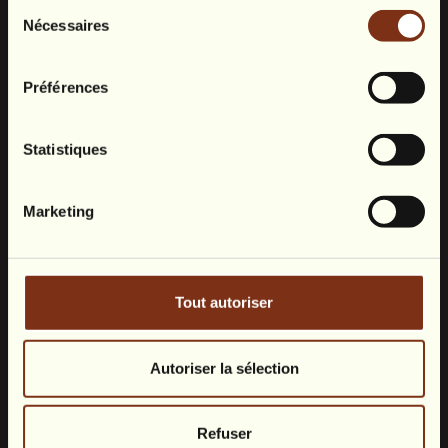
Sélection
Nécessaires
du
consentement
une
Préférences
réservation préalable.
Statistiques
avant
la date d’expiration du bon
Marketing
Tout autoriser
Autoriser la sélection
Refuser