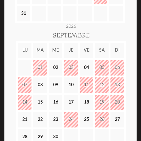
31
2026
SEPTEMBRE
LU
MA
ME
JE
VE
SA
DI
01
02
03
04
05
06
07
08
09
10
11
12
13
14
15
16
17
18
19
20
21
22
23
24
25
26
27
28
29
30