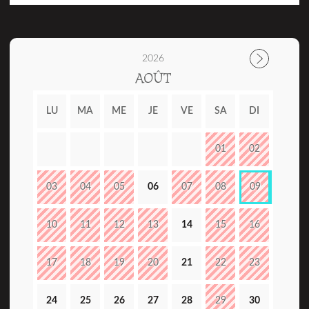
2026
AOÛT
LU
MA
ME
JE
VE
SA
DI
01
02
03
04
05
06
07
08
09
10
11
12
13
14
15
16
17
18
19
20
21
22
23
24
25
26
27
28
29
30