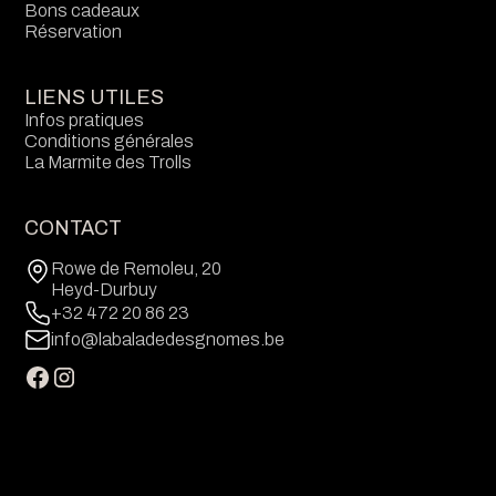
Bons cadeaux
Réservation
LIENS UTILES
Infos pratiques
Conditions générales
La Marmite des Trolls
CONTACT
Rowe de Remoleu, 20
Heyd-Durbuy
+32 472 20 86 23
info@labaladedesgnomes.be