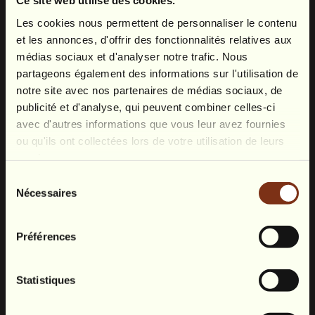
Ce site web utilise des cookies.
Les cookies nous permettent de personnaliser le contenu
et les annonces, d'offrir des fonctionnalités relatives aux
médias sociaux et d'analyser notre trafic. Nous
partageons également des informations sur l'utilisation de
notre site avec nos partenaires de médias sociaux, de
publicité et d'analyse, qui peuvent combiner celles-ci
avec d'autres informations que vous leur avez fournies
ou qu'ils ont collectées lors de votre utilisation de leurs
services.
Sélection
Nécessaires
du
consentement
Préférences
Statistiques